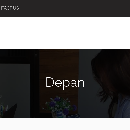
NTACT US
Depan