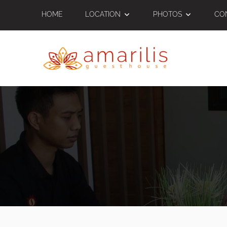
Skip
HOME
LOCATION
PHOTOS
CO
to
content