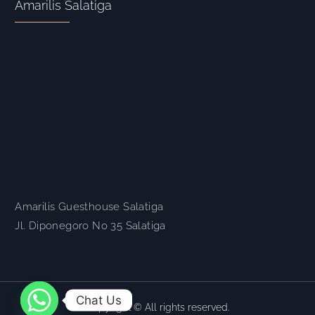
Amarilis Salatiga
Amarilis Guesthouse Salatiga
Jl. Diponegoro No 35 Salatiga
Chat Us
Copyright © All rights reserved.